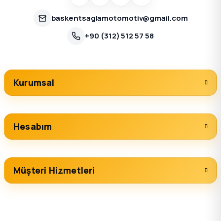
baskentsaglamotomotiv@gmail.com
+90 (312) 512 57 58
Kurumsal
Hesabım
Müşteri Hizmetleri