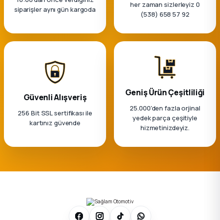
her zaman sizlerleyiz 0
siparişler aynı gün kargoda
(538) 658 57 92
Geniş Ürün Çeşitliliği
Güvenli Alışveriş
25.000'den fazla orjinal
256 Bit SSL sertifikası ile
yedek parça çeşitiyle
kartınız güvende
hizmetinizdeyiz.