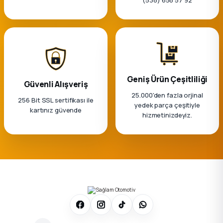
Geniş Ürün Çeşitliliği
Güvenli Alışveriş
25.000'den fazla orjinal
256 Bit SSL sertifikası ile
yedek parça çeşitiyle
kartınız güvende
hizmetinizdeyiz.