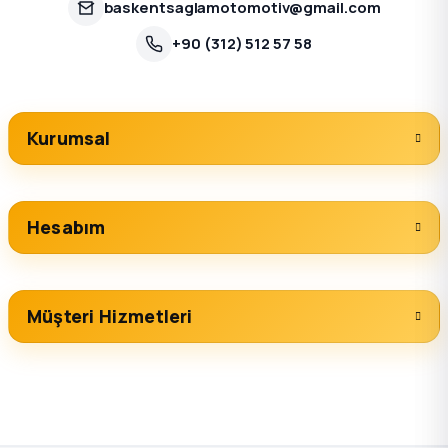
baskentsaglamotomotiv@gmail.com
+90 (312) 512 57 58
Kurumsal
Hesabım
Müşteri Hizmetleri