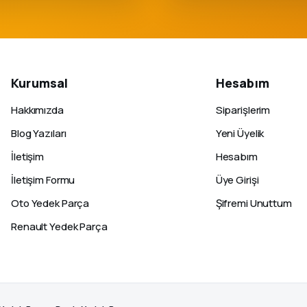
Kurumsal
Hesabım
Hakkımızda
Siparişlerim
Blog Yazıları
Yeni Üyelik
İletişim
Hesabım
İletişim Formu
Üye Girişi
Oto Yedek Parça
Şifremi Unuttum
Renault Yedek Parça