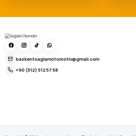
baskentsaglamotomotiv@gmail.com
+90 (312) 512 57 58