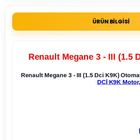
ÜRÜN BİLGİSİ
Renault Megane 3 - III (1.
Renault Megane 3 - III (1.5 Dci K9K) Oto
DCİ K9K Motor