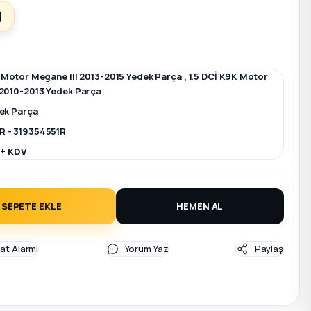
)
K Motor Megane III 2013-2015 Yedek Parça
,
1.5 DCİ K9K Motor
 2010-2013 Yedek Parça
dek Parça
R - 319354551R
 + KDV
SEPETE EKLE
HEMEN AL
yat Alarmı
Yorum Yaz
Paylaş