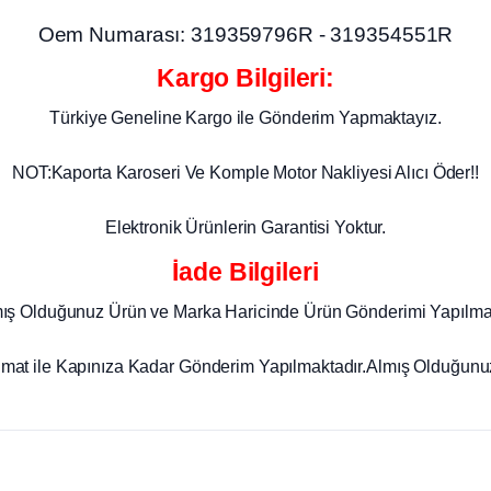
Oem Numarası: 319359796R - 319354551R
Kargo Bilgileri:
Türkiye Geneline Kargo ile Gönderim Yapmaktayız.
NOT:Kaporta Karoseri Ve Komple Motor Nakliyesi Alıcı Öder!!
Elektronik Ürünlerin Garantisi Yoktur.
İade Bilgileri
mış Olduğunuz Ürün ve Marka Haricinde Ürün Gönderimi Yapılma
imat ile Kapınıza Kadar Gönderim Yapılmaktadır.Almış Olduğunuz