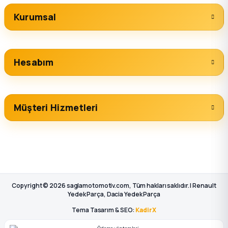
Kurumsal
Hesabım
Müşteri Hizmetleri
Copyright © 2026 saglamotomotiv.com, Tüm hakları saklıdır. | Renault
Yedek Parça, Dacia Yedek Parça
Tema Tasarım & SEO:
KadirX