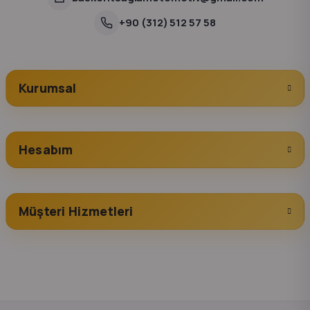
+90 (312) 512 57 58
Kurumsal
Hesabım
Müşteri Hizmetleri