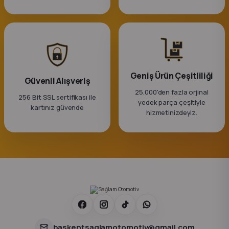
Geniş Ürün Çeşitliliği
Güvenli Alışveriş
25.000'den fazla orjinal
256 Bit SSL sertifikası ile
yedek parça çeşitiyle
kartınız güvende
hizmetinizdeyiz.
baskentsaglamotomotiv@gmail.com