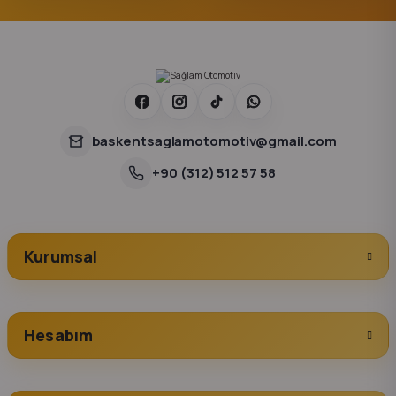
baskentsaglamotomotiv@gmail.com
+90 (312) 512 57 58
Kurumsal
Hesabım