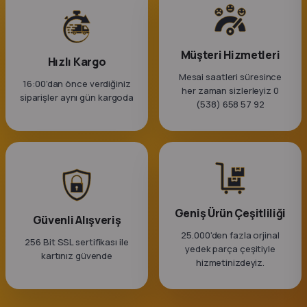
Müşteri Hizmetleri
Hızlı Kargo
Mesai saatleri süresince
16:00’dan önce verdiğiniz
her zaman sizlerleyiz 0
siparişler aynı gün kargoda
(538) 658 57 92
Geniş Ürün Çeşitliliği
Güvenli Alışveriş
25.000'den fazla orjinal
256 Bit SSL sertifikası ile
yedek parça çeşitiyle
kartınız güvende
hizmetinizdeyiz.