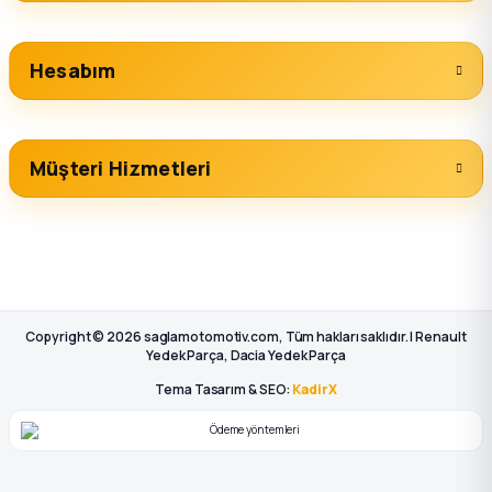
Hesabım
Müşteri Hizmetleri
Copyright © 2026 saglamotomotiv.com, Tüm hakları saklıdır. | Renault
Yedek Parça, Dacia Yedek Parça
Tema Tasarım & SEO:
KadirX