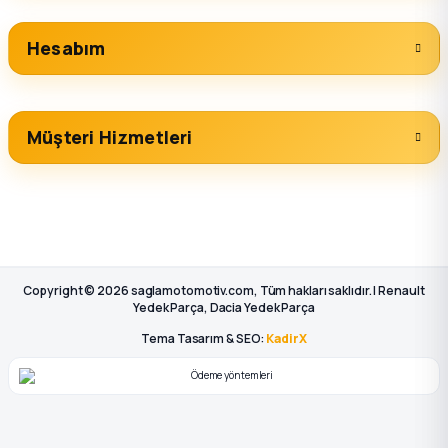
Hesabım
Müşteri Hizmetleri
Copyright © 2026 saglamotomotiv.com, Tüm hakları saklıdır. | Renault
Yedek Parça, Dacia Yedek Parça
Tema Tasarım & SEO:
KadirX