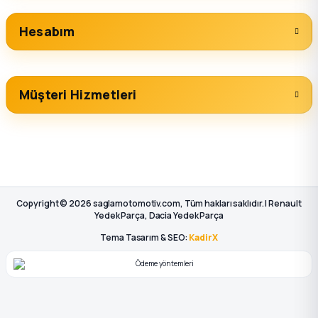
Hesabım
Müşteri Hizmetleri
Copyright © 2026 saglamotomotiv.com, Tüm hakları saklıdır. | Renault
Yedek Parça, Dacia Yedek Parça
Tema Tasarım & SEO:
KadirX