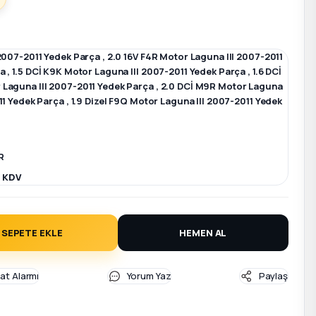
 2007-2011 Yedek Parça
,
2.0 16V F4R Motor Laguna III 2007-2011
ça
,
1.5 DCİ K9K Motor Laguna III 2007-2011 Yedek Parça
,
1.6 DCİ
Laguna III 2007-2011 Yedek Parça
,
2.0 DCİ M9R Motor Laguna
11 Yedek Parça
,
1.9 Dizel F9Q Motor Laguna III 2007-2011 Yedek
R
+ KDV
SEPETE EKLE
HEMEN AL
yat Alarmı
Yorum Yaz
Paylaş