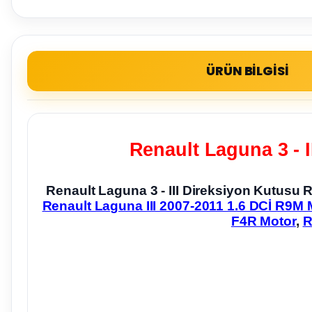
ÜRÜN BİLGİSİ
Renault Laguna 3 - I
Renault Laguna 3 - III Direksiyon Kutusu 
Renault Laguna III 2007-2011 1.6 DCİ R9M 
F4R Motor
,
R