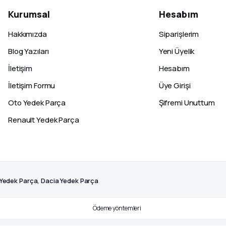
Kurumsal
Hesabım
Hakkımızda
Siparişlerim
Blog Yazıları
Yeni Üyelik
İletişim
Hesabım
İletişim Formu
Üye Girişi
Oto Yedek Parça
Şifremi Unuttum
Renault Yedek Parça
 Yedek Parça, Dacia Yedek Parça