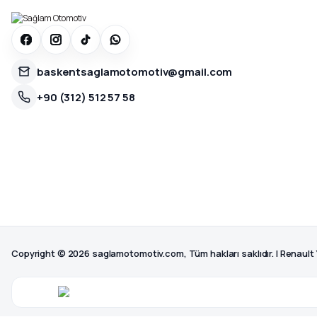
baskentsaglamotomotiv@gmail.com
+90 (312) 512 57 58
Copyright © 2026 saglamotomotiv.com, Tüm hakları saklıdır. | Renault