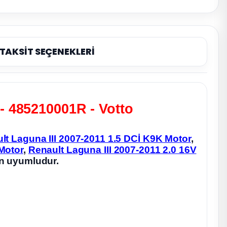
TAKSİT SEÇENEKLERİ
 - 485210001R - Votto
lt Laguna III 2007-2011 1.5 DCİ K9K Motor
,
 Motor
,
Renault Laguna III 2007-2011 2.0 16V
in uyumludur.