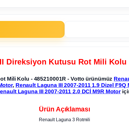
II Direksiyon Kutusu Rot Mili Kolu
Rot Mili Kolu - 485210001R - Votto ürünümüz
Renau
Motor
,
Renault Laguna III 2007-2011 1.9 Dizel F9Q
enault Laguna III 2007-2011 2.0 DCİ M9R Motor
iç
Ürün Açıklaması
Renault Laguna 3 Rotmili