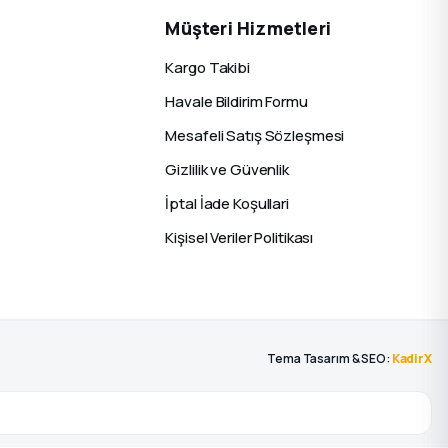
Müşteri Hizmetleri
Kargo Takibi
Havale Bildirim Formu
Mesafeli Satış Sözleşmesi
Gizlilik ve Güvenlik
İptal İade Koşullari
Kişisel Veriler Politikası
Tema Tasarım & SEO:
KadirX