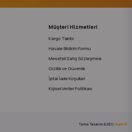
Müşteri Hizmetleri
Kargo Takibi
Havale Bildirim Formu
Mesafeli Satış Sözleşmesi
Gizlilik ve Güvenlik
İptal İade Koşullari
Kişisel Veriler Politikası
Tema Tasarım & SEO:
KadirX