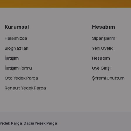
Kurumsal
Hesabım
Hakkımızda
Siparişlerim
Blog Yazıları
Yeni Üyelik
İletişim
Hesabım
İletişim Formu
Üye Girişi
Oto Yedek Parça
Şifremi Unuttum
Renault Yedek Parça
 Yedek Parça, Dacia Yedek Parça