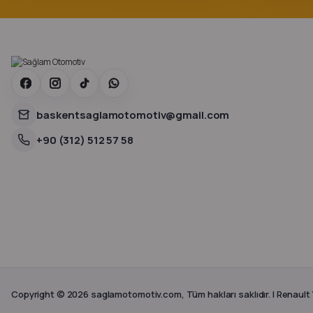
baskentsaglamotomotiv@gmail.com
+90 (312) 512 57 58
Copyright © 2026 saglamotomotiv.com, Tüm hakları saklıdır. | Renault