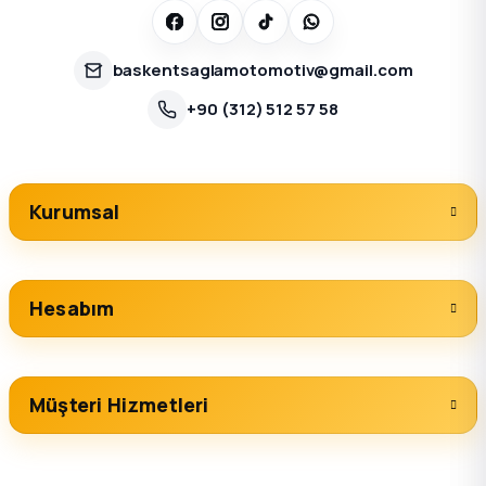
baskentsaglamotomotiv@gmail.com
+90 (312) 512 57 58
Kurumsal
Hesabım
Müşteri Hizmetleri