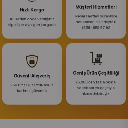
Müşteri Hizmetleri
Hızlı Kargo
Mesai saatleri süresince
16:00’dan önce verdiğiniz
her zaman sizlerleyiz 0
siparişler aynı gün kargoda
(538) 658 57 92
Geniş Ürün Çeşitliliği
Güvenli Alışveriş
25.000'den fazla orjinal
256 Bit SSL sertifikası ile
yedek parça çeşitiyle
kartınız güvende
hizmetinizdeyiz.