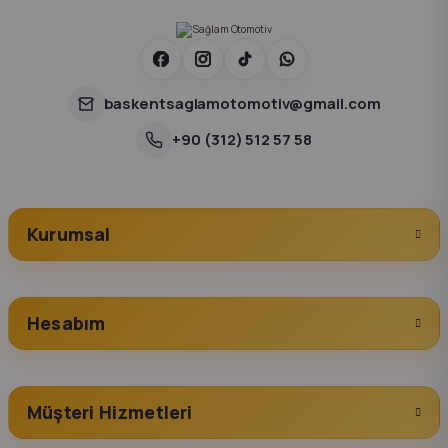
baskentsaglamotomotiv@gmail.com
+90 (312) 512 57 58
Kurumsal
Hesabım
Müşteri Hizmetleri