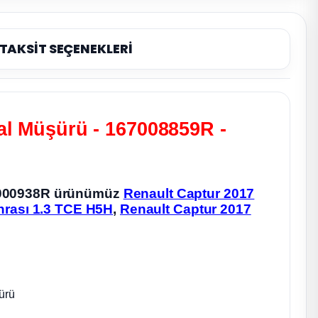
TAKSİT SEÇENEKLERİ
al Müşürü - 167008859R -
67000938R ürünümüz
Renault Captur 2017
nrası 1.3 TCE H5H
,
Renault Captur 2017
ürü