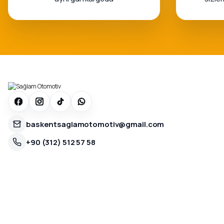
baskentsaglamotomotiv@gmail.com
+90 (312) 512 57 58