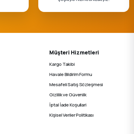
Müşteri Hizmetleri
Kargo Takibi
Havale Bildirim Formu
Mesafeli Satış Sözleşmesi
Gizlilik ve Güvenlik
İptal İade Koşullari
Kişisel Veriler Politikası