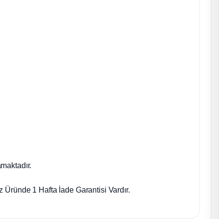
maktadır.
 Üründe 1 Hafta İade Garantisi Vardır.