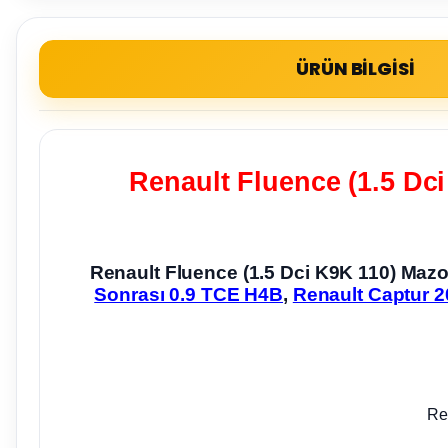
ÜRÜN BİLGİSİ
Renault Fluence (1.5 Dc
Renault Fluence (1.5 Dci K9K 110) Ma
Sonrası 0.9 TCE H4B
,
Renault Captur 2
Re