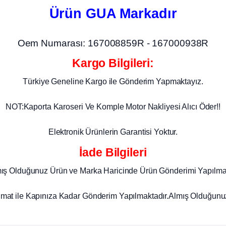
Ürün GUA Markadır
Oem Numarası: 167008859R - 167000938R
Kargo Bilgileri:
Türkiye Geneline Kargo ile Gönderim Yapmaktayız.
NOT:Kaporta Karoseri Ve Komple Motor Nakliyesi Alıcı Öder!!
Elektronik Ürünlerin Garantisi Yoktur.
İade Bilgileri
mış Olduğunuz Ürün ve Marka Haricinde Ürün Gönderimi Yapılma
imat ile Kapınıza Kadar Gönderim Yapılmaktadır.Almış Olduğunuz