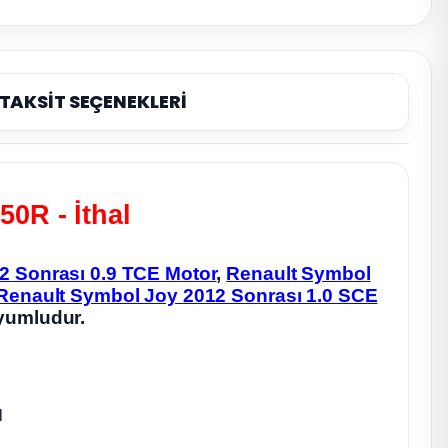
TAKSİT SEÇENEKLERİ
0R - İthal
2 Sonrası 0.9 TCE Motor
,
Renault Symbol
Renault Symbol Joy 2012 Sonrası 1.0 SCE
yumludur.
l