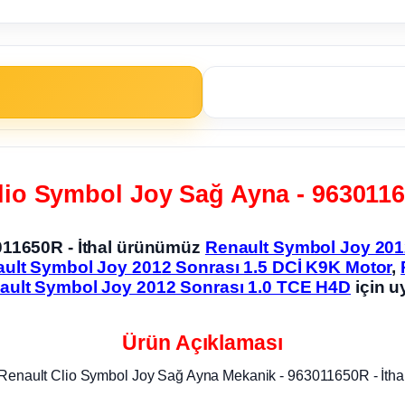
lio Symbol Joy Sağ Ayna - 96301165
011650R - İthal ürünümüz
Renault Symbol Joy 201
ult Symbol Joy 2012 Sonrası 1.5 DCİ K9K Motor
,
ault Symbol Joy 2012 Sonrası 1.0 TCE H4D
için u
Ürün Açıklaması
Renault Clio Symbol Joy Sağ Ayna Mekanik - 963011650R - İtha