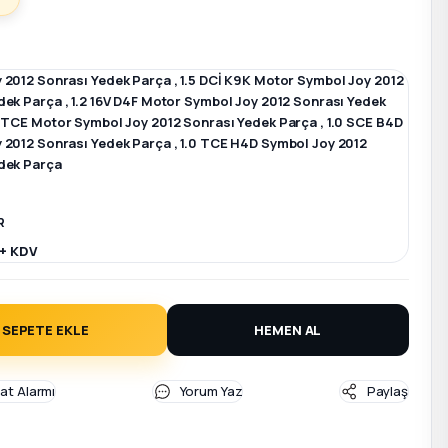
 2012 Sonrası Yedek Parça
,
1.5 DCİ K9K Motor Symbol Joy 2012
dek Parça
,
1.2 16V D4F Motor Symbol Joy 2012 Sonrası Yedek
 TCE Motor Symbol Joy 2012 Sonrası Yedek Parça
,
1.0 SCE B4D
 2012 Sonrası Yedek Parça
,
1.0 TCE H4D Symbol Joy 2012
dek Parça
R
 + KDV
SEPETE EKLE
HEMEN AL
yat Alarmı
Yorum Yaz
Paylaş