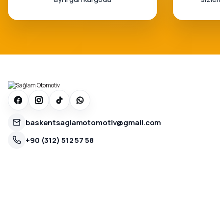
baskentsaglamotomotiv@gmail.com
+90 (312) 512 57 58