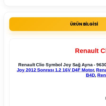
ÜRÜN BİLGİSİ
Renault C
Renault Clio Symbol Joy Sağ Ayna - 963
Joy 2012 Sonrası 1.2 16V D4F Motor
,
Rena
B4D
,
Ren