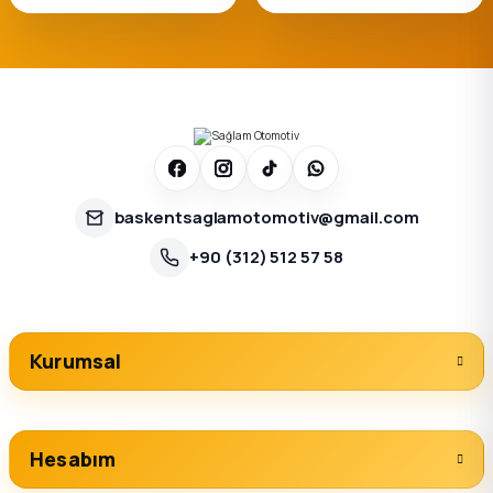
baskentsaglamotomotiv@gmail.com
+90 (312) 512 57 58
Kurumsal
Hesabım