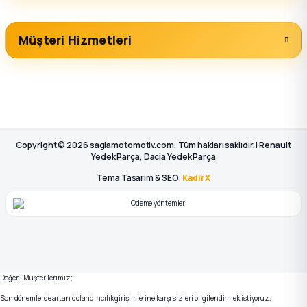
Müşteri Hizmetleri
Copyright © 2026 saglamotomotiv.com, Tüm hakları saklıdır. | Renault
Yedek Parça, Dacia Yedek Parça
Tema Tasarım & SEO:
KadirX
Değerli Müşterilerimiz;
Son dönemlerde artan dolandırıcılık girişimlerine karşı sizleri bilgilendirmek istiyoruz.