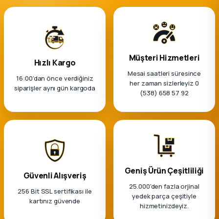
Müşteri Hizmetleri
Hızlı Kargo
Mesai saatleri süresince
16:00’dan önce verdiğiniz
her zaman sizlerleyiz 0
siparişler aynı gün kargoda
(538) 658 57 92
Geniş Ürün Çeşitliliği
Güvenli Alışveriş
25.000'den fazla orjinal
256 Bit SSL sertifikası ile
yedek parça çeşitiyle
kartınız güvende
hizmetinizdeyiz.