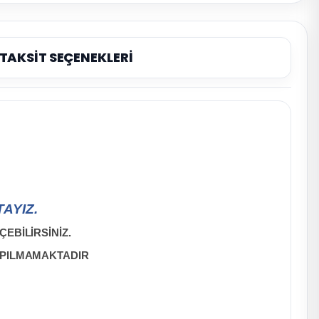
TAKSİT SEÇENEKLERİ
AYIZ.
EBİLİRSİNİZ.
APILMAMAKTADIR