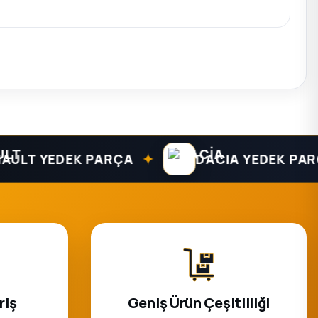
✦
T YEDEK PARÇA
DACIA YEDEK PARÇA
riş
Geniş Ürün Çeşitliliği