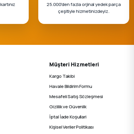
 kartınız
25.000'den fazla orjinal yedek parça
çeşitiyle hizmetinizdeyiz.
Müşteri Hizmetleri
Kargo Takibi
Havale Bildirim Formu
Mesafeli Satış Sözleşmesi
Gizlilik ve Güvenlik
İptal İade Koşullari
Kişisel Veriler Politikası