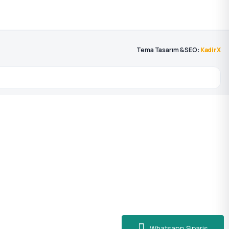
Tema Tasarım & SEO:
KadirX
Whatsapp Sipariş