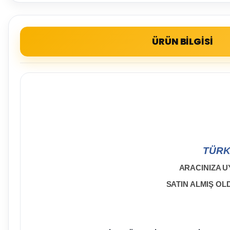
ÜRÜN BİLGİSİ
TÜRK
ARACINIZA U
SATIN ALMIŞ O