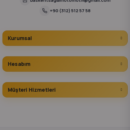
baskentsaglamotomotiv@gmail.com
+90 (312) 512 57 58
Kurumsal
Hesabım
Müşteri Hizmetleri