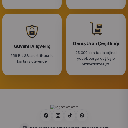
k Parça
rça
 Parça
Geniş Ürün Çeşitliliği
Güvenli Alışveriş
25.000'den fazla orjinal
256 Bit SSL sertifikası ile
yedek parça çeşitiyle
kartınız güvende
hizmetinizdeyiz.