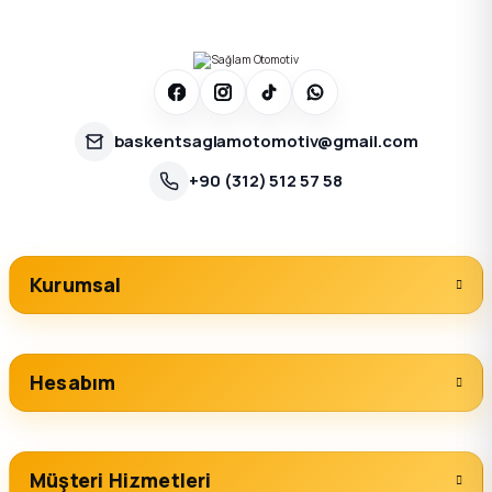
baskentsaglamotomotiv@gmail.com
+90 (312) 512 57 58
Kurumsal
Hesabım
Müşteri Hizmetleri