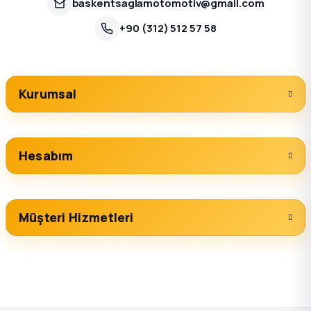
baskentsaglamotomotiv@gmail.com
+90 (312) 512 57 58
Kurumsal
Hesabım
Müşteri Hizmetleri