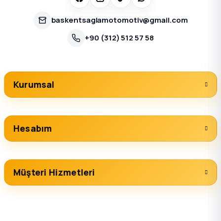
baskentsaglamotomotiv@gmail.com
+90 (312) 512 57 58
Kurumsal
Hesabım
Müşteri Hizmetleri