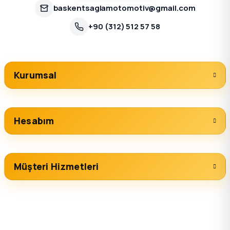
baskentsaglamotomotiv@gmail.com
+90 (312) 512 57 58
Kurumsal
Hesabım
Müşteri Hizmetleri