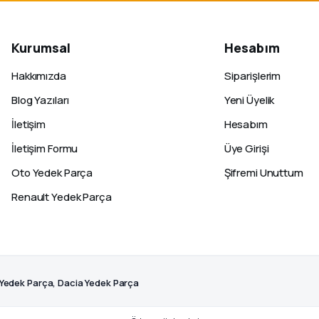
Kurumsal
Hesabım
Hakkımızda
Siparişlerim
Blog Yazıları
Yeni Üyelik
İletişim
Hesabım
İletişim Formu
Üye Girişi
Oto Yedek Parça
Şifremi Unuttum
Renault Yedek Parça
 Yedek Parça, Dacia Yedek Parça