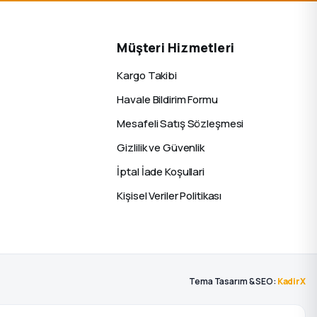
Müşteri Hizmetleri
Kargo Takibi
Havale Bildirim Formu
Mesafeli Satış Sözleşmesi
Gizlilik ve Güvenlik
İptal İade Koşullari
Kişisel Veriler Politikası
Tema Tasarım & SEO:
KadirX