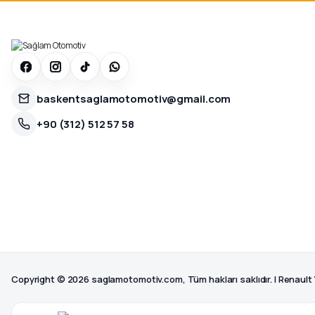
baskentsaglamotomotiv@gmail.com
+90 (312) 512 57 58
Copyright © 2026 saglamotomotiv.com, Tüm hakları saklıdır. | Renault