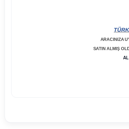
TÜRK
ARACINIZA U
SATIN ALMIŞ O
AL