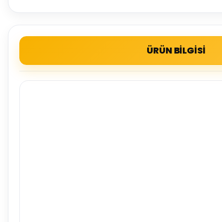
ÜRÜN BİLGİSİ