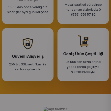
Mesai saatleri süresince
16:00’dan önce verdiğiniz
her zaman sizlerleyiz 0
siparişler aynı gün kargoda
(538) 658 57 92
Geniş Ürün Çeşitliliği
Güvenli Alışveriş
25.000'den fazla orjinal
256 Bit SSL sertifikası ile
yedek parça çeşitiyle
kartınız güvende
hizmetinizdeyiz.