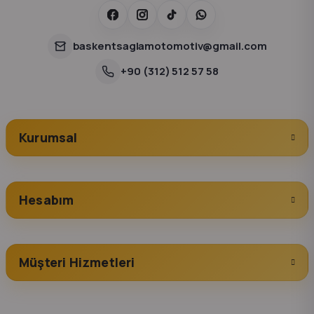
baskentsaglamotomotiv@gmail.com
+90 (312) 512 57 58
Kurumsal
Hesabım
Müşteri Hizmetleri