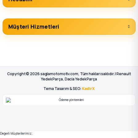
Müşteri Hizmetleri
Copyright © 2026 saglamotomotiv.com, Tüm hakları saklıdır. | Renault
Yedek Parça, Dacia Yedek Parça
Tema Tasarım & SEO:
KadirX
Değerli Müşterilerimiz;