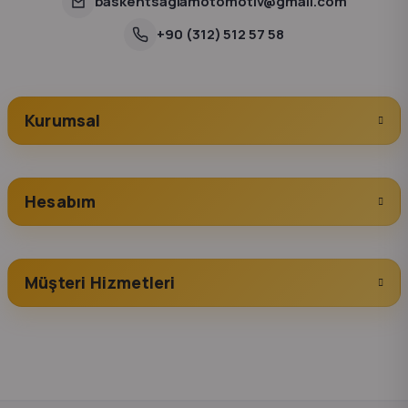
baskentsaglamotomotiv@gmail.com
+90 (312) 512 57 58
Kurumsal
Hesabım
Müşteri Hizmetleri