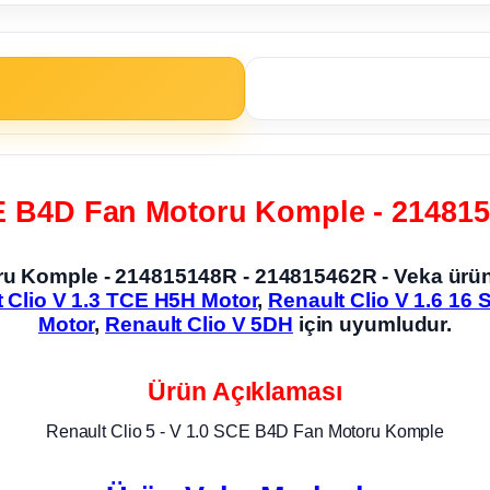
CE B4D Fan Motoru Komple - 21481
toru Komple - 214815148R - 214815462R - Veka ü
 Clio V 1.3 TCE H5H Motor
,
Renault Clio V 1.6 16
Motor
,
Renault Clio V 5DH
için uyumludur.
Ürün Açıklaması
Renault Clio 5 - V 1.0 SCE B4D Fan Motoru Komple