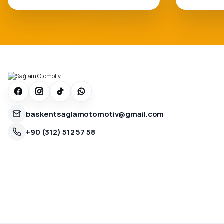
baskentsaglamotomotiv@gmail.com
+90 (312) 512 57 58