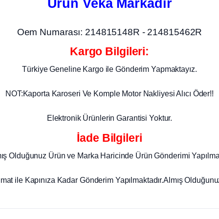
Ürün Veka Markadır
Oem Numarası: 214815148R - 214815462R
Kargo Bilgileri:
Türkiye Geneline Kargo ile Gönderim Yapmaktayız.
NOT:Kaporta Karoseri Ve Komple Motor Nakliyesi Alıcı Öder!!
Elektronik Ürünlerin Garantisi Yoktur.
İade Bilgileri
mış Olduğunuz Ürün ve Marka Haricinde Ürün Gönderimi Yapılma
imat ile Kapınıza Kadar Gönderim Yapılmaktadır.Almış Olduğunuz