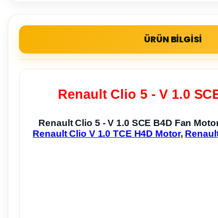
ÜRÜN BİLGİSİ
Renault Clio 5 - V 1.0 S
Renault Clio 5 - V 1.0 SCE B4D Fan Mo
Renault Clio V 1.0 TCE H4D Motor
,
Renault