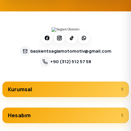
baskentsaglamotomotiv@gmail.com
+90 (312) 512 57 58
Kurumsal
Hesabım