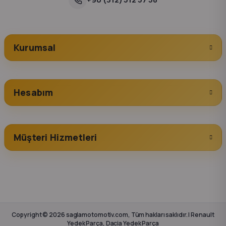
Kurumsal
Hesabım
Müşteri Hizmetleri
Copyright © 2026 saglamotomotiv.com, Tüm hakları saklıdır. | Renault
Yedek Parça, Dacia Yedek Parça