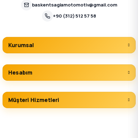
baskentsaglamotomotiv@gmail.com
+90 (312) 512 57 58
Kurumsal
Hesabım
Müşteri Hizmetleri