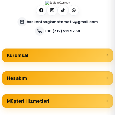
baskentsaglamotomotiv@gmail.com
+90 (312) 512 57 58
Kurumsal
Hesabım
Müşteri Hizmetleri