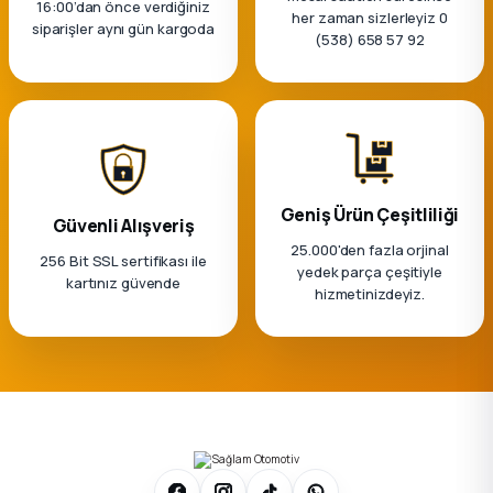
16:00’dan önce verdiğiniz
her zaman sizlerleyiz 0
siparişler aynı gün kargoda
(538) 658 57 92
Geniş Ürün Çeşitliliği
Güvenli Alışveriş
25.000'den fazla orjinal
256 Bit SSL sertifikası ile
yedek parça çeşitiyle
kartınız güvende
hizmetinizdeyiz.