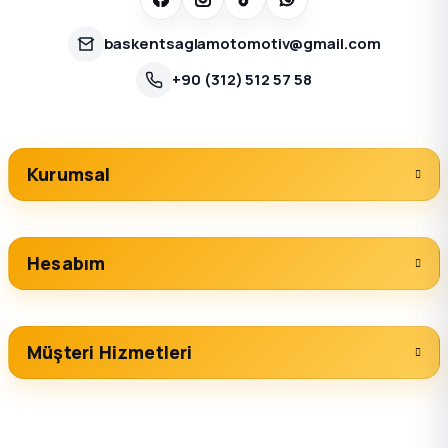
baskentsaglamotomotiv@gmail.com
+90 (312) 512 57 58
Kurumsal
Hesabım
Müşteri Hizmetleri