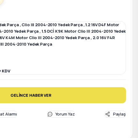
dek Parça
,
Clio III 2004-2010 Yedek Parça
,
1.2 16V D4F Motor
004-2010 Yedek Parça
,
1.5 DCİ K9K Motor Clio III 2004-2010 Yedek
 16V K4M Motor Clio III 2004-2010 Yedek Parça
,
2.0 16V F4R
 III 2004-2010 Yedek Parça
+ KDV
GELİNCE HABER VER
yat Alarmı
Yorum Yaz
Paylaş