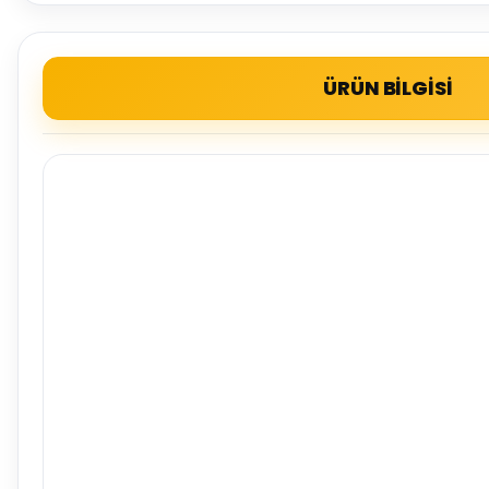
ÜRÜN BİLGİSİ