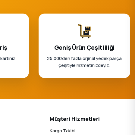
riş
Geniş Ürün Çeşitliliği
 kartınız
25.000'den fazla orjinal yedek parça
çeşitiyle hizmetinizdeyiz.
Müşteri Hizmetleri
Kargo Takibi