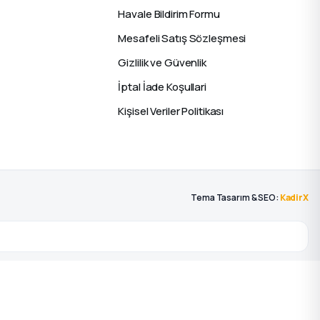
Havale Bildirim Formu
Mesafeli Satış Sözleşmesi
Gizlilik ve Güvenlik
İptal İade Koşullari
Kişisel Veriler Politikası
Tema Tasarım & SEO:
KadirX