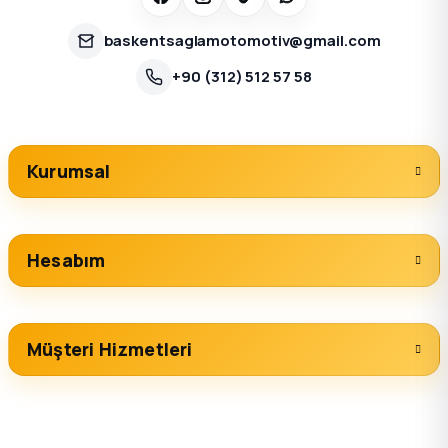
baskentsaglamotomotiv@gmail.com
+90 (312) 512 57 58
Kurumsal
Hesabım
Müşteri Hizmetleri