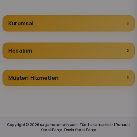
Kurumsal
Hesabım
Müşteri Hizmetleri
Copyright © 2026 saglamotomotiv.com, Tüm hakları saklıdır. | Renault
Yedek Parça, Dacia Yedek Parça