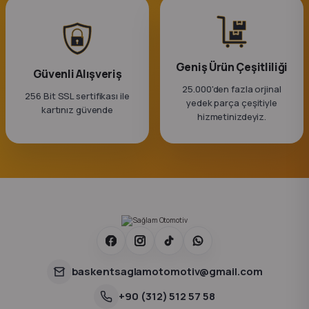
Geniş Ürün Çeşitliliği
Güvenli Alışveriş
25.000'den fazla orjinal
256 Bit SSL sertifikası ile
yedek parça çeşitiyle
kartınız güvende
hizmetinizdeyiz.
baskentsaglamotomotiv@gmail.com
+90 (312) 512 57 58