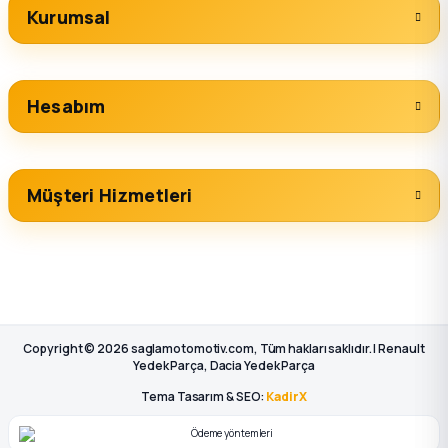
Kurumsal
Hesabım
Müşteri Hizmetleri
Copyright © 2026 saglamotomotiv.com, Tüm hakları saklıdır. | Renault
Yedek Parça, Dacia Yedek Parça
Tema Tasarım & SEO:
KadirX