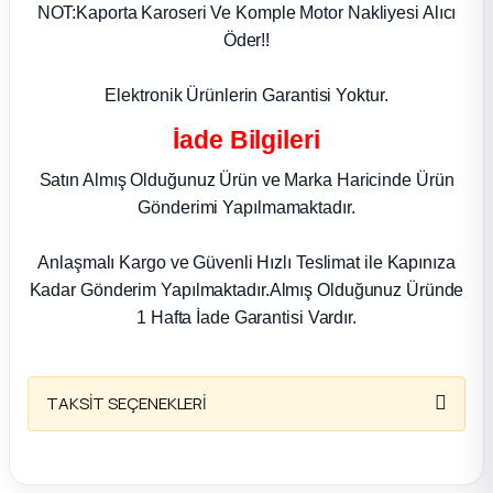
k Parça
NOT:Kaporta Karoseri Ve Komple Motor Nakliyesi Alıcı
Öder!!
rça
Elektronik Ürünlerin Garantisi Yoktur.
 Parça
İade Bilgileri
Satın Almış Olduğunuz Ürün ve Marka Haricinde Ürün
Gönderimi Yapılmamaktadır.
Anlaşmalı Kargo ve Güvenli Hızlı Teslimat ile Kapınıza
Kadar Gönderim Yapılmaktadır.Almış Olduğunuz Üründe
1 Hafta İade Garantisi Vardır.
TAKSİT SEÇENEKLERİ