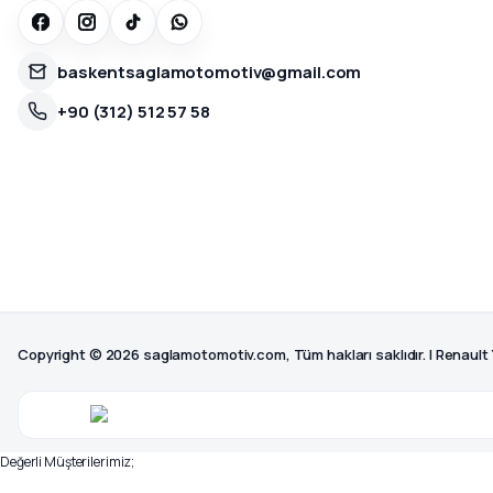
baskentsaglamotomotiv@gmail.com
+90 (312) 512 57 58
Copyright © 2026 saglamotomotiv.com, Tüm hakları saklıdır. | Renault
Değerli Müşterilerimiz;