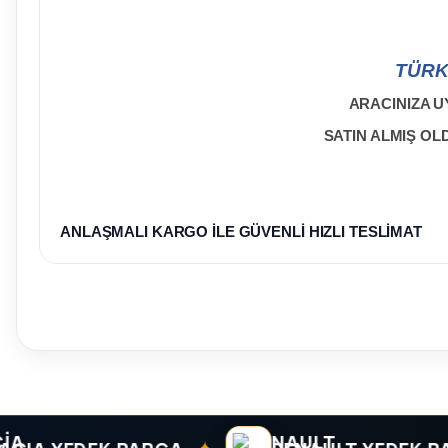
TÜRK
ARACINIZA U
SATIN ALMIŞ O
ANLAŞMALI KARGO İLE GÜVENLİ HIZLI TESLİMAT