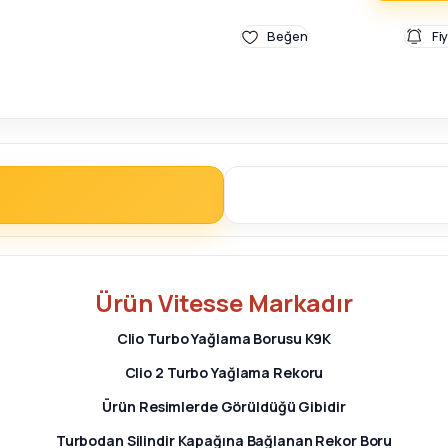
Fi
Ürün
Vitesse
Markadır
Clio Turbo Yağlama Borusu K9K
Clio 2 Turbo Yağlama Rekoru
Ürün Resimlerde Görüldüğü Gibidir
Turbodan Silindir Kapağına Bağlanan Rekor Boru