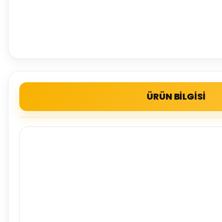
ÜRÜN BİLGİSİ