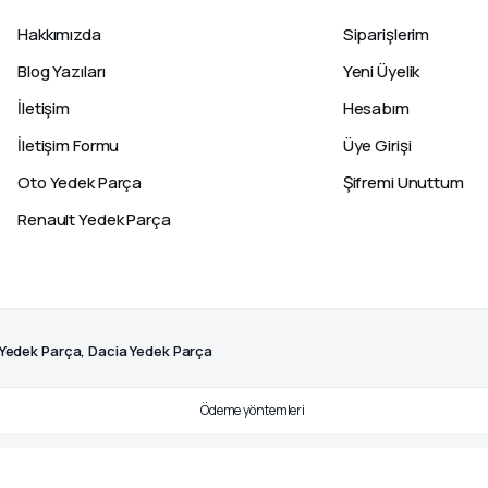
Hakkımızda
Siparişlerim
Blog Yazıları
Yeni Üyelik
İletişim
Hesabım
İletişim Formu
Üye Girişi
Oto Yedek Parça
Şifremi Unuttum
Renault Yedek Parça
 Yedek Parça, Dacia Yedek Parça