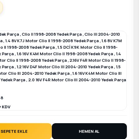
dek Parça
,
Clio II 1998-2008 Yedek Parça
,
Clio III 2004-2010
ça
,
1.4 8V K7J Motor Clio II 1998-2008 Yedek Parça
,
1.6 8V K7M
 II 1998-2008 Yedek Parça
,
1.5 DCİ K9K Motor Clio II 1998-
k Parça
,
1.6 16V K4M Motor Clio II 1998-2008 Yedek Parça
,
1.4
tor Clio II 1998-2008 Yedek Parça
,
2.16V F4R Motor Clio II 1998-
k Parça
,
1.2 16V D4F Motor Clio III 2004-2010 Yedek Parça
,
1.5
tor Clio III 2004-2010 Yedek Parça
,
1.6 16V K4M Motor Clio III
 Yedek Parça
,
2.0 16V F4R Motor Clio III 2004-2010 Yedek Parça
48
+ KDV
SEPETE EKLE
HEMEN AL