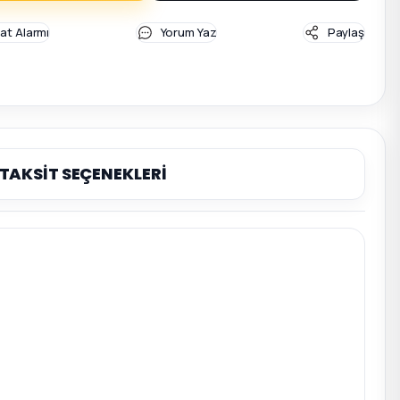
yat Alarmı
Yorum Yaz
Paylaş
TAKSİT SEÇENEKLERİ