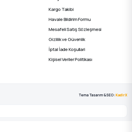
Kargo Takibi
Havale Bildirim Formu
Mesafeli Satış Sözleşmesi
Gizlilik ve Güvenlik
İptal İade Koşullari
Kişisel Veriler Politikası
Tema Tasarım & SEO:
KadirX