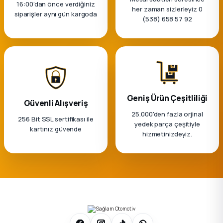
16:00’dan önce verdiğiniz
her zaman sizlerleyiz 0
siparişler aynı gün kargoda
(538) 658 57 92
Geniş Ürün Çeşitliliği
Güvenli Alışveriş
25.000'den fazla orjinal
256 Bit SSL sertifikası ile
yedek parça çeşitiyle
kartınız güvende
hizmetinizdeyiz.