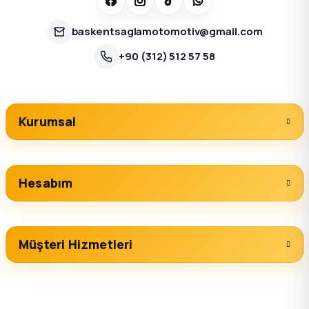
baskentsaglamotomotiv@gmail.com
+90 (312) 512 57 58
Kurumsal
Hesabım
Müşteri Hizmetleri