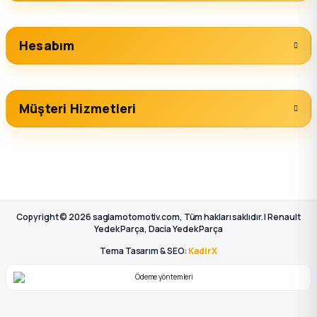
Hesabım
Müşteri Hizmetleri
Copyright © 2026 saglamotomotiv.com, Tüm hakları saklıdır. | Renault
Yedek Parça, Dacia Yedek Parça
Tema Tasarım & SEO:
KadirX