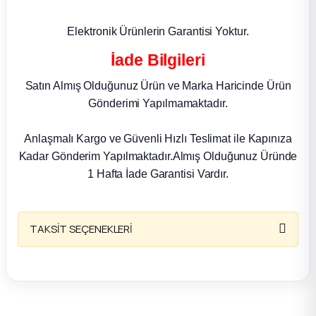
k Parça
Elektronik Ürünlerin Garantisi Yoktur.
rça
İade Bilgileri
 Parça
Satın Almış Olduğunuz Ürün ve Marka Haricinde Ürün
Gönderimi Yapılmamaktadır.
Anlaşmalı Kargo ve Güvenli Hızlı Teslimat ile Kapınıza
Kadar Gönderim Yapılmaktadır.Almış Olduğunuz Üründe
1 Hafta İade Garantisi Vardır.
TAKSİT SEÇENEKLERİ