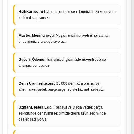
Hızlı Kargo:
Türkiye genelindeki şehirlerimize hızlı ve güvenli
teslimat sağlıyoruz.
Müşteri Memnuniyeti:
Müşteri memnuniyetini her zaman
önceliğimiz olarak görüyoruz.
Güvenli Ödeme:
Tüm alışverişlerinizde güvenli ödeme
altyapısı sunuyoruz.
Geniş Ürün Yelpazesi:
25.000’den fazla orijinal ve
aftermarket yedek parça seçeneğiyle hizmetinizdeyiz.
Uzman Destek Ekibi:
Renault ve Dacia yedek parça
sektöründe deneyimli ekibimizle doğru ürün seçiminde
destek sağlıyoruz.