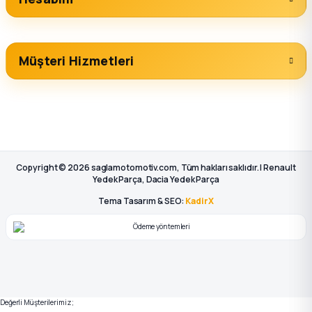
Müşteri Hizmetleri
Copyright © 2026 saglamotomotiv.com, Tüm hakları saklıdır. | Renault
Yedek Parça, Dacia Yedek Parça
Tema Tasarım & SEO:
KadirX
Değerli Müşterilerimiz;