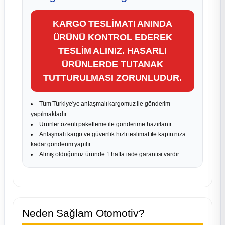
KARGO TESLİMATI ANINDA
ÜRÜNÜ KONTROL EDEREK
TESLİM ALINIZ. HASARLI
ÜRÜNLERDE TUTANAK
TUTTURULMASI ZORUNLUDUR.
Tüm Türkiye'ye anlaşmalı kargomuz ile gönderim
yapılmaktadır.
Ürünler özenli paketleme ile gönderime hazırlanır.
Anlaşmalı kargo ve güvenlik hızlı teslimat ile kapınınıza
kadar gönderim yapılır..
Almış olduğunuz üründe 1 hafta iade garantisi vardır.
Neden Sağlam Otomotiv?