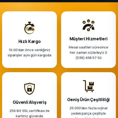
Müşteri Hizmetleri
Hızlı Kargo
Mesai saatleri süresince
16:00’dan önce verdiğiniz
her zaman sizlerleyiz 0
siparişler aynı gün kargoda
(538) 658 57 92
Geniş Ürün Çeşitliliği
Güvenli Alışveriş
25.000'den fazla orjinal
256 Bit SSL sertifikası ile
yedek parça çeşitiyle
kartınız güvende