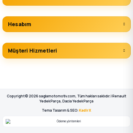
Hesabım
Müşteri Hizmetleri
Copyright © 2026 saglamotomotiv.com, Tüm hakları saklıdır. | Renault
Yedek Parça, Dacia Yedek Parça
Tema Tasarım & SEO:
KadirX