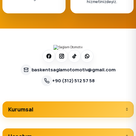
hizmetinizdeyiz.
baskentsaglamotomotiv@gmail.com
+90 (312) 512 57 58
Kurumsal