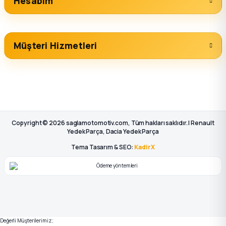
Hesabım
Müşteri Hizmetleri
Copyright © 2026 saglamotomotiv.com, Tüm hakları saklıdır. | Renault
Yedek Parça, Dacia Yedek Parça
Tema Tasarım & SEO:
KadirX
Değerli Müşterilerimiz;