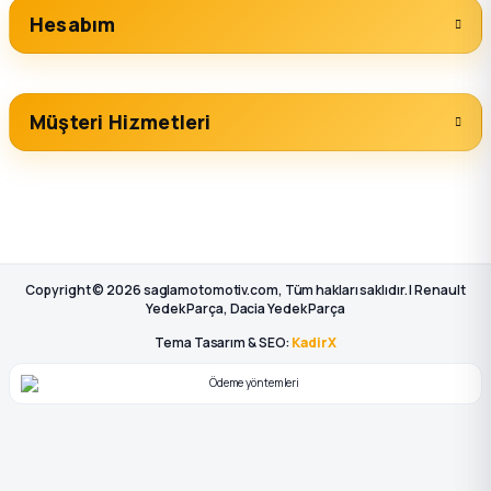
Hesabım
Müşteri Hizmetleri
Copyright © 2026 saglamotomotiv.com, Tüm hakları saklıdır. | Renault
Yedek Parça, Dacia Yedek Parça
Tema Tasarım & SEO:
KadirX