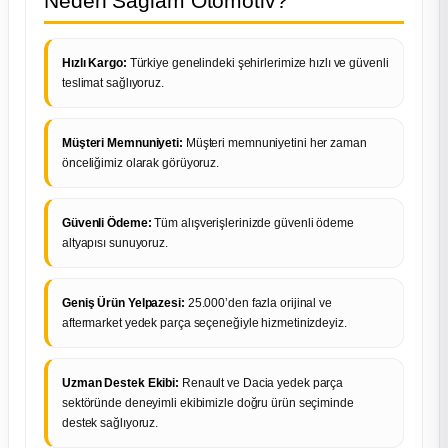
Neden Sağlam Otomotiv?
Hızlı Kargo:
Türkiye genelindeki şehirlerimize hızlı ve güvenli
teslimat sağlıyoruz.
Müşteri Memnuniyeti:
Müşteri memnuniyetini her zaman
önceliğimiz olarak görüyoruz.
Güvenli Ödeme:
Tüm alışverişlerinizde güvenli ödeme
altyapısı sunuyoruz.
Geniş Ürün Yelpazesi:
25.000’den fazla orijinal ve
aftermarket yedek parça seçeneğiyle hizmetinizdeyiz.
Uzman Destek Ekibi:
Renault ve Dacia yedek parça
sektöründe deneyimli ekibimizle doğru ürün seçiminde
destek sağlıyoruz.