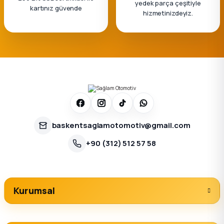
yedek parça çeşitiyle
kartınız güvende
hizmetinizdeyiz.
baskentsaglamotomotiv@gmail.com
+90 (312) 512 57 58
Kurumsal