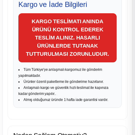
Kargo ve İade Bilgileri
KARGO TESLİMATI ANINDA
ÜRÜNÜ KONTROL EDEREK
TESLİM ALINIZ. HASARLI
ÜRÜNLERDE TUTANAK
TUTTURULMASI ZORUNLUDUR.
Tüm Türkiye'ye anlaşmalı kargomuz ile gönderim
yapılmaktadır.
Ürünler özenli paketleme ile gönderime hazırlanır.
Anlaşmalı kargo ve güvenlik hızlı teslimat ile kapınıza
kadar gönderim yapılır..
Almış olduğunuz üründe 1 hafta iade garantisi vardır.