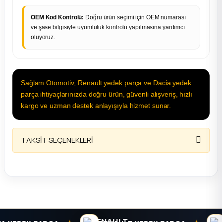
OEM Kod Kontrolü:
Doğru ürün seçimi için OEM numarası
ve şase bilgisiyle uyumluluk kontrolü yapılmasına yardımcı
oluyoruz.
Sağlam Otomotiv; Renault yedek parça ve Dacia yedek
parça ihtiyaçlarınızda doğru ürün, güvenli alışveriş, hızlı
kargo ve uzman destek anlayışıyla hizmet sunar.
TAKSİT SEÇENEKLERİ