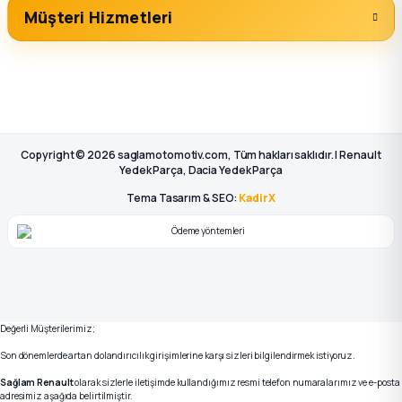
Müşteri Hizmetleri
Copyright © 2026 saglamotomotiv.com, Tüm hakları saklıdır. | Renault
Yedek Parça, Dacia Yedek Parça
Tema Tasarım & SEO:
KadirX
Değerli Müşterilerimiz;
Son dönemlerde artan dolandırıcılık girişimlerine karşı sizleri bilgilendirmek istiyoruz.
Sağlam Renault
olarak sizlerle iletişimde kullandığımız resmi telefon numaralarımız ve e-posta
adresimiz aşağıda belirtilmiştir.