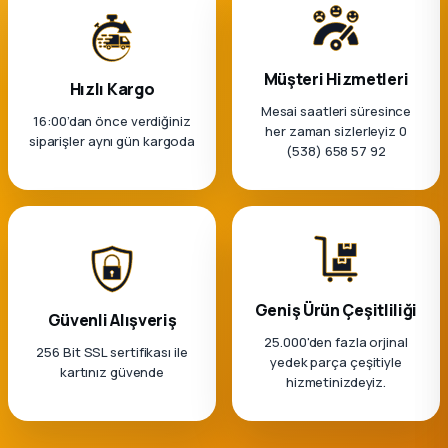
Müşteri Hizmetleri
Hızlı Kargo
Mesai saatleri süresince
16:00’dan önce verdiğiniz
her zaman sizlerleyiz 0
siparişler aynı gün kargoda
(538) 658 57 92
Geniş Ürün Çeşitliliği
Güvenli Alışveriş
25.000'den fazla orjinal
256 Bit SSL sertifikası ile
yedek parça çeşitiyle
kartınız güvende
hizmetinizdeyiz.