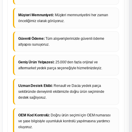
Müşteri Memnuniyeti:
Müşteri memnuniyetini her zaman
önceliğimiz olarak görüyoruz.
Güvenli Ödeme:
Tüm alışverişlerinizde güvenli ödeme
altyapısı sunuyoruz.
Geniş Ürün Yelpazesi:
25.000’den fazla orijinal ve
aftermarket yedek parça seçeneğiyle hizmetinizdeyiz.
Uzman Destek Ekibi:
Renault ve Dacia yedek parça
sektöründe deneyimli ekibimizle doğru ürün seçiminde
destek sağlıyoruz.
OEM Kod Kontrolü:
Doğru ürün seçimi için OEM numarası
ve şase bilgisiyle uyumluluk kontrolü yapılmasına yardımcı
oluyoruz.