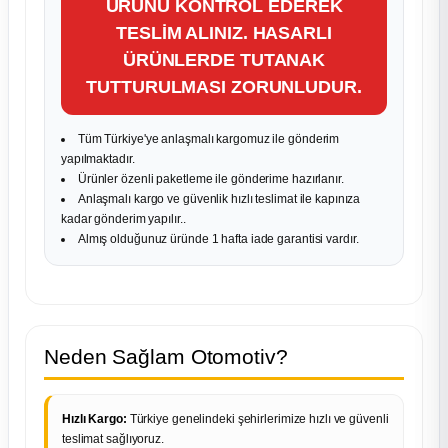
ÜRÜNÜ KONTROL EDEREK
TESLİM ALINIZ. HASARLI
ÜRÜNLERDE TUTANAK
TUTTURULMASI ZORUNLUDUR.
Tüm Türkiye'ye anlaşmalı kargomuz ile gönderim
yapılmaktadır.
Ürünler özenli paketleme ile gönderime hazırlanır.
Anlaşmalı kargo ve güvenlik hızlı teslimat ile kapınıza
kadar gönderim yapılır..
Almış olduğunuz üründe 1 hafta iade garantisi vardır.
Neden Sağlam Otomotiv?
Hızlı Kargo:
Türkiye genelindeki şehirlerimize hızlı ve güvenli
teslimat sağlıyoruz.