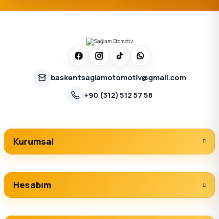
baskentsaglamotomotiv@gmail.com
+90 (312) 512 57 58
Kurumsal
Hesabım