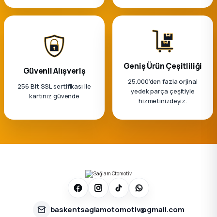
Geniş Ürün Çeşitliliği
Güvenli Alışveriş
25.000'den fazla orjinal
256 Bit SSL sertifikası ile
yedek parça çeşitiyle
kartınız güvende
hizmetinizdeyiz.
baskentsaglamotomotiv@gmail.com