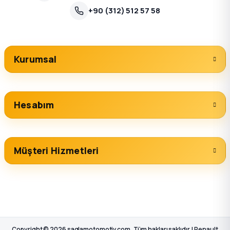
+90 (312) 512 57 58
Kurumsal
Hesabım
Müşteri Hizmetleri
Copyright © 2026 saglamotomotiv.com, Tüm hakları saklıdır. | Renault