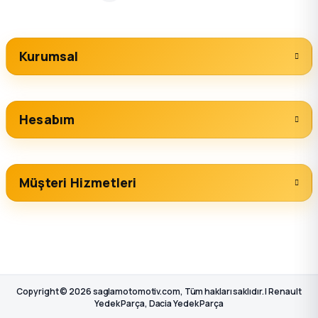
Kurumsal
Hesabım
Müşteri Hizmetleri
Copyright © 2026 saglamotomotiv.com, Tüm hakları saklıdır. | Renault
Yedek Parça, Dacia Yedek Parça