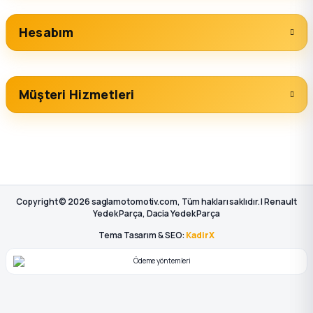
Hesabım
Müşteri Hizmetleri
Copyright © 2026 saglamotomotiv.com, Tüm hakları saklıdır. | Renault
Yedek Parça, Dacia Yedek Parça
Tema Tasarım & SEO:
KadirX