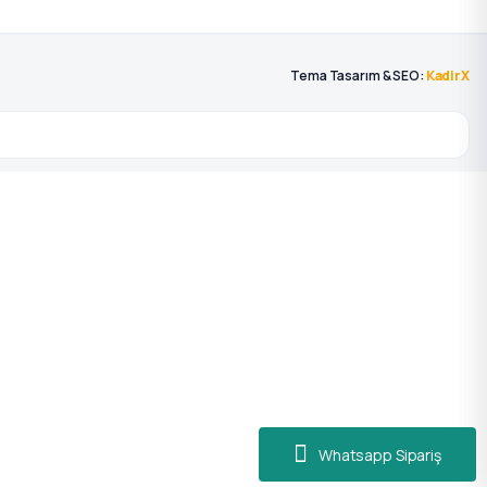
Tema Tasarım & SEO:
KadirX
Whatsapp Sipariş