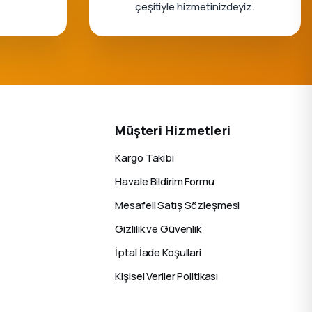
çeşitiyle hizmetinizdeyiz.
Müşteri Hizmetleri
Kargo Takibi
Havale Bildirim Formu
Mesafeli Satış Sözleşmesi
Gizlilik ve Güvenlik
İptal İade Koşullari
Kişisel Veriler Politikası