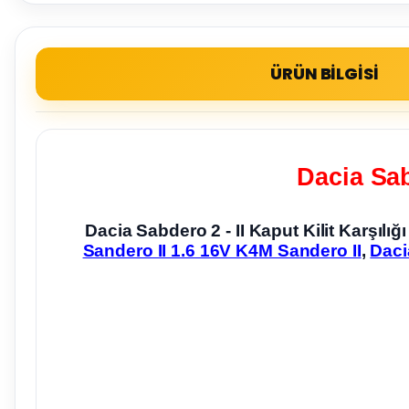
ÜRÜN BİLGİSİ
Dacia Sab
Dacia Sabdero 2 - II Kaput Kilit Karşıl
Sandero II 1.6 16V K4M Sandero II
,
Daci