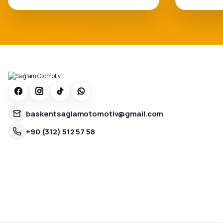
baskentsaglamotomotiv@gmail.com
+90 (312) 512 57 58