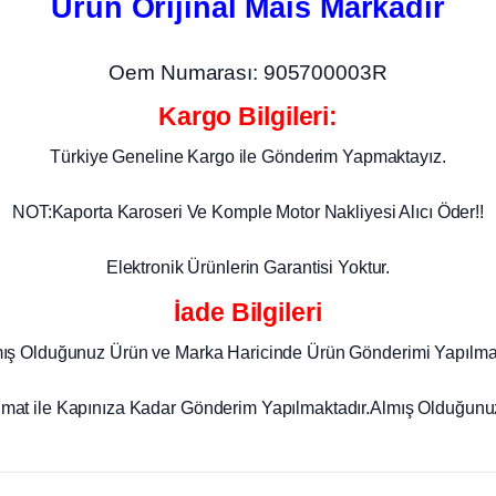
Ürün Orijinal Mais Markadır
Oem Numarası: 905700003R
Kargo Bilgileri:
Türkiye Geneline Kargo ile Gönderim Yapmaktayız.
NOT:Kaporta Karoseri Ve Komple Motor Nakliyesi Alıcı Öder!!
Elektronik Ürünlerin Garantisi Yoktur.
İade Bilgileri
mış Olduğunuz Ürün ve Marka Haricinde Ürün Gönderimi Yapılma
imat ile Kapınıza Kadar Gönderim Yapılmaktadır.Almış Olduğunuz