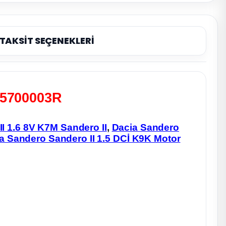
TAKSİT SEÇENEKLERİ
905700003R
I 1.6 8V K7M Sandero II
,
Dacia Sandero
a Sandero Sandero II 1.5 DCİ K9K Motor