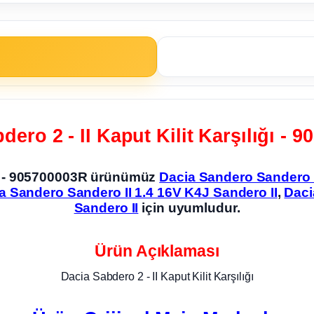
dero 2 - II Kaput Kilit Karşılığı - 
ığı - 905700003R ürünümüz
Dacia Sandero Sandero I
a Sandero Sandero II 1.4 16V K4J Sandero II
,
Daci
Sandero II
için uyumludur.
Ürün Açıklaması
Dacia Sabdero 2 - II Kaput Kilit Karşılığı