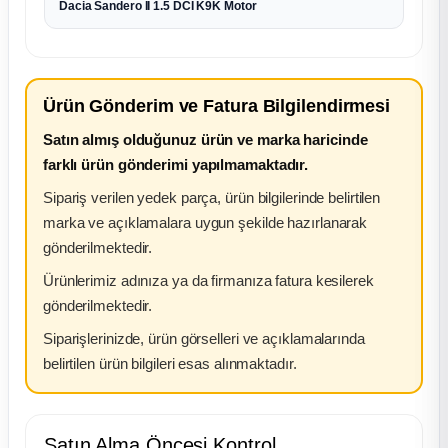
Dacia Sandero II 1.5 DCİ K9K Motor
Ürün Gönderim ve Fatura Bilgilendirmesi
Satın almış olduğunuz ürün ve marka haricinde
farklı ürün gönderimi yapılmamaktadır.
Sipariş verilen yedek parça, ürün bilgilerinde belirtilen
marka ve açıklamalara uygun şekilde hazırlanarak
gönderilmektedir.
Ürünlerimiz adınıza ya da firmanıza fatura kesilerek
gönderilmektedir.
Siparişlerinizde, ürün görselleri ve açıklamalarında
belirtilen ürün bilgileri esas alınmaktadır.
Satın Alma Öncesi Kontrol