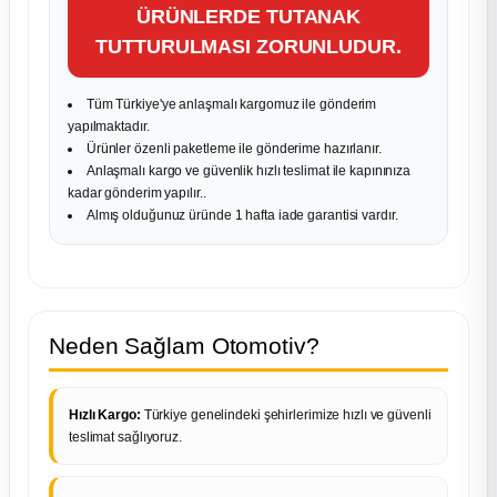
ÜRÜNLERDE TUTANAK
TUTTURULMASI ZORUNLUDUR.
Tüm Türkiye'ye anlaşmalı kargomuz ile gönderim
yapılmaktadır.
Ürünler özenli paketleme ile gönderime hazırlanır.
Anlaşmalı kargo ve güvenlik hızlı teslimat ile kapınınıza
kadar gönderim yapılır..
Almış olduğunuz üründe 1 hafta iade garantisi vardır.
Neden Sağlam Otomotiv?
Hızlı Kargo:
Türkiye genelindeki şehirlerimize hızlı ve güvenli
teslimat sağlıyoruz.