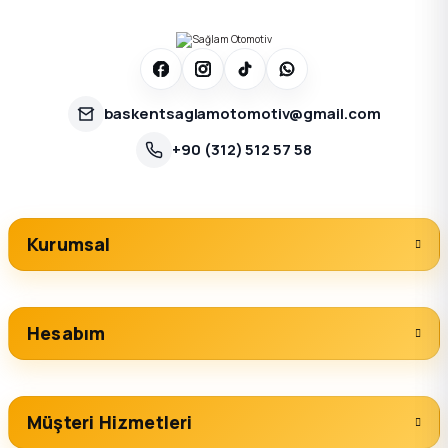
baskentsaglamotomotiv@gmail.com
+90 (312) 512 57 58
Kurumsal
Hesabım
Müşteri Hizmetleri