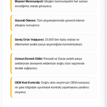
Müşteri Memnuniyeti:
Müşteri memnuniyetini her zaman
önceliğimiz olarak görüyoruz.
Güvenli Ödeme:
Tüm alışverişlerinizde güvenli ödeme
altyapısı sunuyoruz.
Geniş Ürün Yelpazesi:
25.000’den fazla orijinal ve
aftermarket yedek parça seçeneğiyle hizmetinizdeyiz.
Uzman Destek Ekibi:
Renault ve Dacia yedek parça
sektöründe deneyimli ekibimizle doğru ürün seçiminde
destek sağlıyoruz.
OEM Kod Kontrolü:
Doğru ürün seçimi için OEM numarası
ve şase bilgisiyle uyumluluk kontrolü yapılmasına yardımcı
oluyoruz.