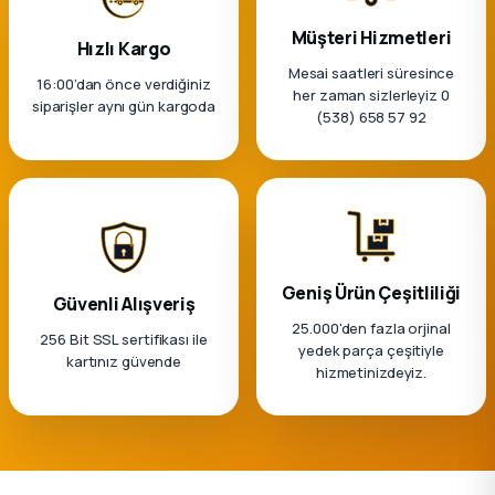
Müşteri Hizmetleri
Hızlı Kargo
Mesai saatleri süresince
16:00’dan önce verdiğiniz
her zaman sizlerleyiz 0
siparişler aynı gün kargoda
(538) 658 57 92
Geniş Ürün Çeşitliliği
Güvenli Alışveriş
25.000'den fazla orjinal
256 Bit SSL sertifikası ile
yedek parça çeşitiyle
kartınız güvende
hizmetinizdeyiz.